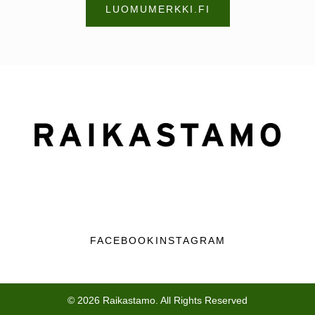
LUOMUMERKKI.FI
FACEBOOK
INSTAGRAM
© 2026 Raikastamo. All Rights Reserved