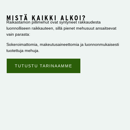
MISTÄ KAIKKI ALKOI?
Raikastamon pillimehut ovat syntyneet rakkaudesta
luonnolliseen raikkauteen, sillä pienet mehusuut ansaitsevat
vain parasta:
Sokeroimattomia, makeutusaineettomia ja luonnonmukaisesti
tuotettuja mehuja.
TUTUSTU TARINAAMME