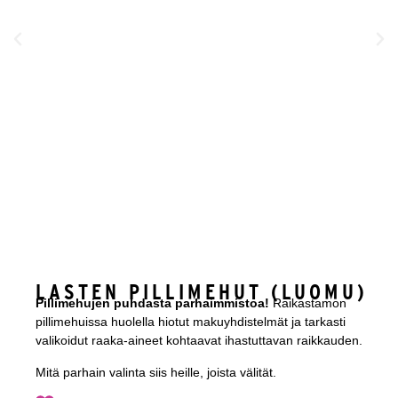
LASTEN PILLIMEHUT (LUOMU)
Pillimehujen puhdasta parhaimmistoa!
Raikastamon
pillimehuissa huolella hiotut makuyhdistelmät ja tarkasti
valikoidut raaka-aineet kohtaavat ihastuttavan raikkauden.
Mitä parhain valinta siis heille, joista välität.