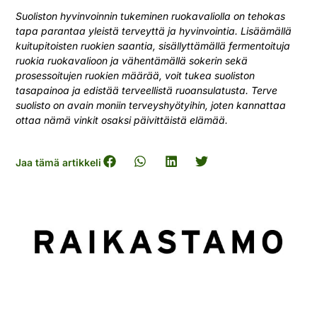
Suoliston hyvinvoinnin tukeminen ruokavaliolla on tehokas
tapa parantaa yleistä terveyttä ja hyvinvointia. Lisäämällä
kuitupitoisten ruokien saantia, sisällyttämällä fermentoituja
ruokia ruokavalioon ja vähentämällä sokerin sekä
prosessoitujen ruokien määrää, voit tukea suoliston
tasapainoa ja edistää terveellistä ruoansulatusta. Terve
suolisto on avain moniin terveyshyötyihin, joten kannattaa
ottaa nämä vinkit osaksi päivittäistä elämää.
Jaa tämä artikkeli