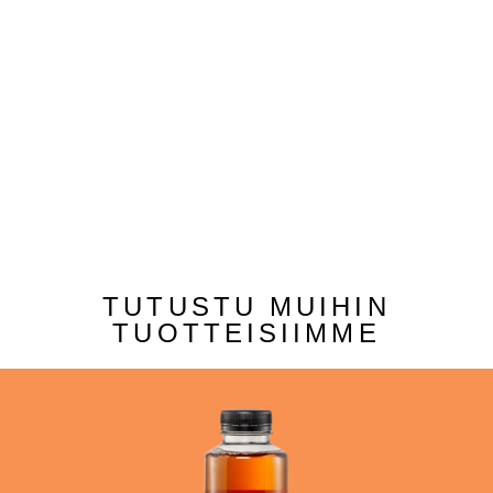
TUTUSTU MUIHIN
TUOTTEISIIMME