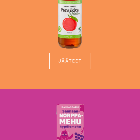
JÄÄTEET