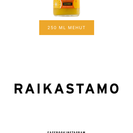
250 ML MEHUT