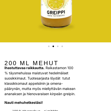
200 ML MEHUT
Ihastuttavaa raikkautta.
Raikastamon 100
% täysmehuissa maistuvat hedelmäiset
suosikkimaut. Tuotesarjasta löydät tutut
klassikkomaut appelsiinin ja omena-
päärynän, mutta myös miellyttävän makean
ananaksen ja hienovaraisen kirpeän greipin.
Nauti mehuhetkestäsi!