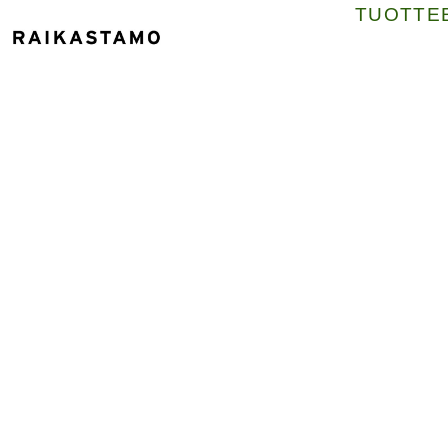
TUOTTE
V