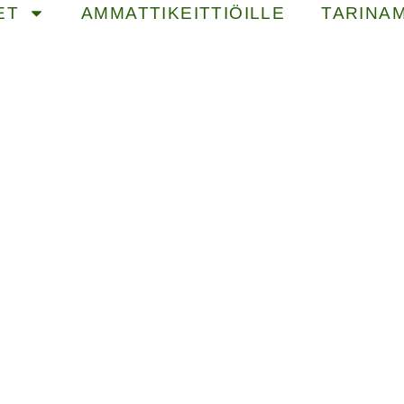
ET
AMMATTIKEITTIÖILLE
TARINA
ASTUULLISU