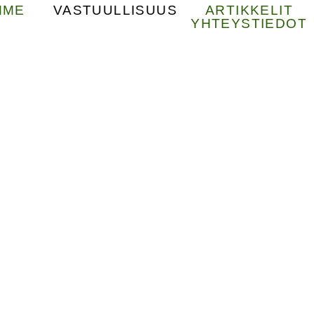
MME
VASTUULLISUUS
ARTIKKELIT
YHTEYSTIEDOT
US