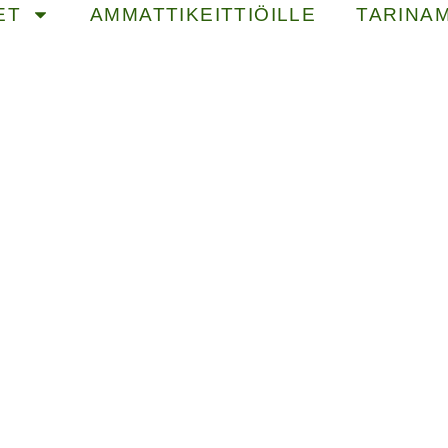
ET
AMMATTIKEITTIÖILLE
TARINA
PILLIMEHUT
200 ML