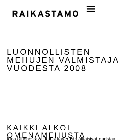
LUONNOLLISTEN
MEHUJEN VALMISTAJA
VUODESTA 2008
KAIKKI ALKOI
OMENAMEHUSTA
Idea oli innostava: kuusi kaverusta alkaisivat puristaa