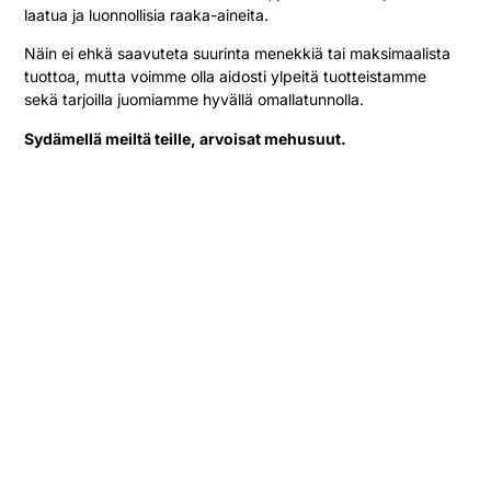
laatua ja luonnollisia raaka-aineita.
Näin ei ehkä saavuteta suurinta menekkiä tai maksimaalista
tuottoa, mutta voimme olla aidosti ylpeitä tuotteistamme
sekä tarjoilla juomiamme hyvällä omallatunnolla.
Sydämellä meiltä teille, arvoisat mehusuut.