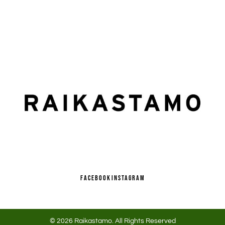
FACEBOOK
INSTAGRAM
© 2026 Raikastamo. All Rights Reserved