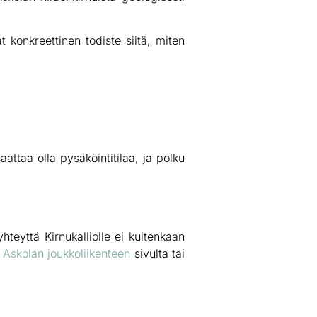
 konkreettinen todiste siitä, miten
aattaa olla pysäköintitilaa, ja polku
eyttä Kirnukalliolle ei kuitenkaan
t
Askolan joukkoliikenteen
sivulta tai