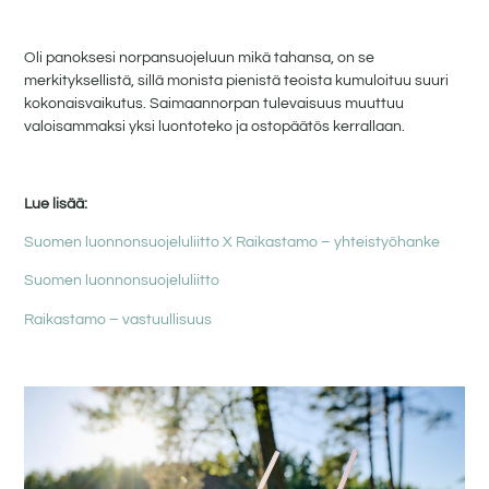
Oli panoksesi norpansuojeluun mikä tahansa, on se
merkityksellistä, sillä monista pienistä teoista kumuloituu suuri
kokonaisvaikutus. Saimaannorpan tulevaisuus muuttuu
valoisammaksi yksi luontoteko ja ostopäätös kerrallaan.
Lue lisää:
Suomen luonnonsuojeluliitto X Raikastamo – yhteistyöhanke
Suomen luonnonsuojeluliitto
Raikastamo – vastuullisuus