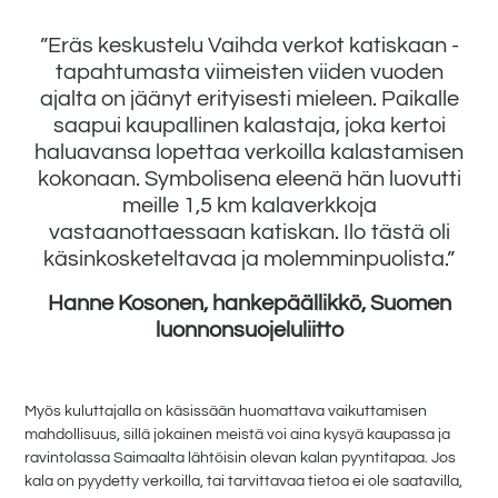
”Eräs keskustelu Vaihda verkot katiskaan -
tapahtumasta viimeisten viiden vuoden
ajalta on jäänyt erityisesti mieleen. Paikalle
saapui kaupallinen kalastaja, joka kertoi
haluavansa lopettaa verkoilla kalastamisen
kokonaan. Symbolisena eleenä hän luovutti
meille 1,5 km kalaverkkoja
vastaanottaessaan katiskan. Ilo tästä oli
käsinkosketeltavaa ja molemminpuolista.”
Hanne Kosonen, hankepäällikkö, Suomen
luonnonsuojeluliitto
Myös kuluttajalla on käsissään huomattava vaikuttamisen
mahdollisuus, sillä jokainen meistä voi aina kysyä kaupassa ja
ravintolassa Saimaalta lähtöisin olevan kalan pyyntitapaa. Jos
kala on pyydetty verkoilla, tai tarvittavaa tietoa ei ole saatavilla,