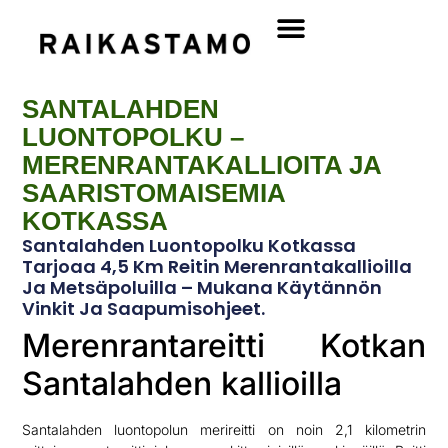
SANTALAHDEN
LUONTOPOLKU –
MERENRANTAKALLIOITA JA
SAARISTOMAISEMIA
KOTKASSA
Santalahden Luontopolku Kotkassa
Tarjoaa 4,5 Km Reitin Merenrantakallioilla
Ja Metsäpoluilla – Mukana Käytännön
Vinkit Ja Saapumisohjeet.
Merenrantareitti Kotkan
Santalahden kallioilla
Santalahden luontopolun merireitti on noin 2,1 kilometrin