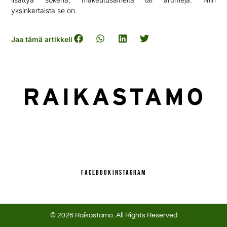
yksinkertaista se on.
Jaa tämä artikkeli
FACEBOOK
INSTAGRAM
© 2026 Raikastamo. All Rights Reserved