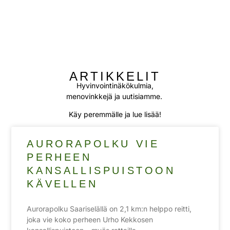
ARTIKKELIT
Hyvinvointinäkökulmia,
menovinkkejä ja uutisiamme.
Käy peremmälle ja lue lisää!
AURORAPOLKU VIE
PERHEEN
KANSALLISPUISTOON
KÄVELLEN
Aurorapolku Saariselällä on 2,1 km:n helppo reitti,
joka vie koko perheen Urho Kekkosen