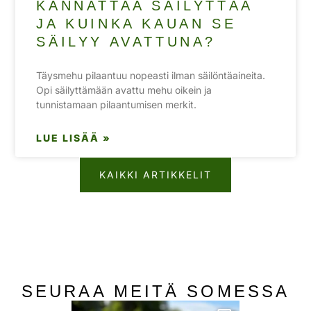
KANNATTAA SÄILYTTÄÄ
JA KUINKA KAUAN SE
SÄILYY AVATTUNA?
Täysmehu pilaantuu nopeasti ilman säilöntäaineita.
Opi säilyttämään avattu mehu oikein ja
tunnistamaan pilaantumisen merkit.
LUE LISÄÄ »
KAIKKI ARTIKKELIT
SEURAA MEITÄ SOMESSA