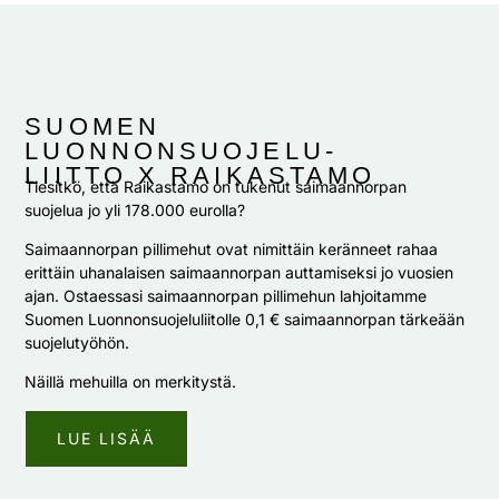
SUOMEN
LUONNONSUOJELU-
LIITTO X RAIKASTAMO ​
Tiesitkö, että Raikastamo on tukenut saimaannorpan
suojelua jo yli 178.000 eurolla?
Saimaannorpan pillimehut ovat nimittäin keränneet rahaa
erittäin uhanalaisen saimaannorpan auttamiseksi jo vuosien
ajan. Ostaessasi saimaannorpan pillimehun lahjoitamme
Suomen Luonnonsuojeluliitolle 0,1 € saimaannorpan tärkeään
suojelutyöhön.
Näillä mehuilla on merkitystä.
LUE LISÄÄ