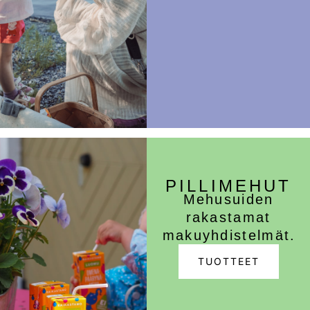
PILLIMEHUT
Mehusuiden
rakastamat
makuyhdistelmät.
TUOTTEET