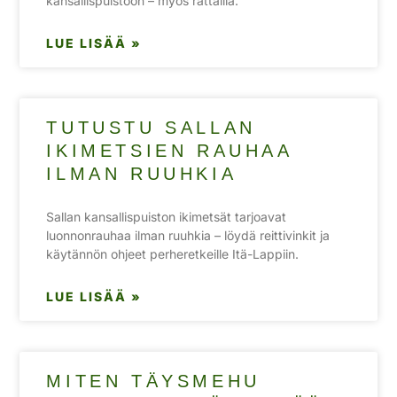
kansallispuistoon – myös rattailla.
LUE LISÄÄ »
TUTUSTU SALLAN
IKIMETSIEN RAUHAA
ILMAN RUUHKIA
Sallan kansallispuiston ikimetsät tarjoavat
luonnonrauhaa ilman ruuhkia – löydä reittivinkit ja
käytännön ohjeet perheretkeille Itä-Lappiin.
LUE LISÄÄ »
MITEN TÄYSMEHU