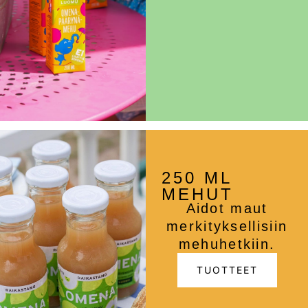
250 ML
MEHUT
Aidot maut
merkityksellisiin
mehuhetkiin.
TUOTTEET