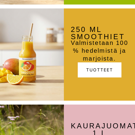
250 ML
SMOOTHIET
Valmistetaan 100
% hedelmistä ja
marjoista.
TUOTTEET
KAURAJUOMA
1 L