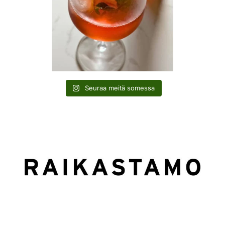
Seuraa meitä somessa