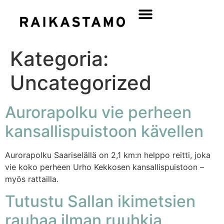
Kategoria:
Uncategorized
Aurorapolku vie perheen
kansallispuistoon kävellen
Aurorapolku Saariselällä on 2,1 km:n helppo reitti, joka
vie koko perheen Urho Kekkosen kansallispuistoon –
myös rattailla.
Tutustu Sallan ikimetsien
rauhaa ilman ruuhkia