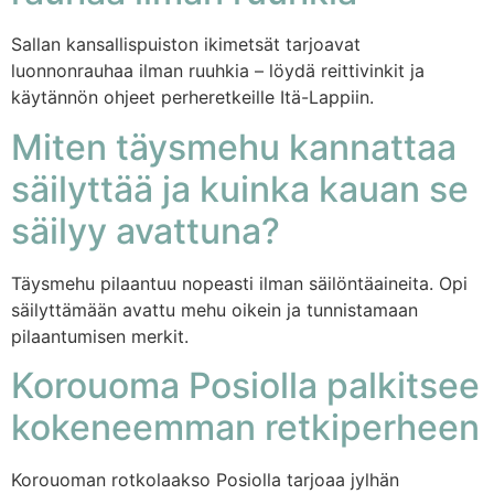
Sallan kansallispuiston ikimetsät tarjoavat
luonnonrauhaa ilman ruuhkia – löydä reittivinkit ja
käytännön ohjeet perheretkeille Itä-Lappiin.
Miten täysmehu kannattaa
säilyttää ja kuinka kauan se
säilyy avattuna?
Täysmehu pilaantuu nopeasti ilman säilöntäaineita. Opi
säilyttämään avattu mehu oikein ja tunnistamaan
pilaantumisen merkit.
Korouoma Posiolla palkitsee
kokeneemman retkiperheen
Korouoman rotkolaakso Posiolla tarjoaa jylhän