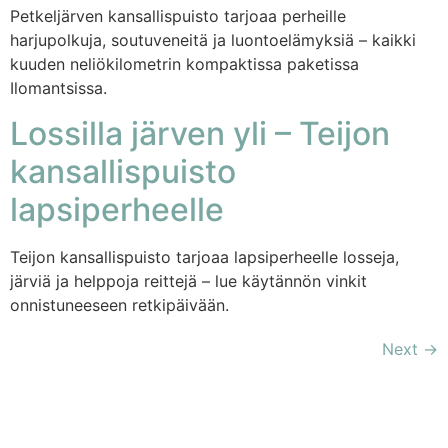
Petkeljärven kansallispuisto tarjoaa perheille
harjupolkuja, soutuveneitä ja luontoelämyksiä – kaikki
kuuden neliökilometrin kompaktissa paketissa
Ilomantsissa.
Lossilla järven yli – Teijon
kansallispuisto
lapsiperheelle
Teijon kansallispuisto tarjoaa lapsiperheelle losseja,
järviä ja helppoja reittejä – lue käytännön vinkit
onnistuneeseen retkipäivään.
Next
→