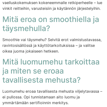
vaelluskokemuksen kokeneemmalle retkiperheelle – lue
vinkit reitteihin, varusteisiin ja käytännön järjestelyihin.
Mitä eroa on smoothiella ja
täysmehulla?
Smoothie vai täysmehu? Selvitä erot valmistustavassa,
ravintosisällössä ja käyttötarkoituksissa – ja valitse
oikea juoma jokaiseen hetkeen.
Mitä luomumehu tarkoittaa
ja miten se eroaa
tavallisesta mehusta?
Luomumehu eroaa tavallisesta mehusta viljelytavassa –
ei pullossa. Opi tunnistamaan aito luomu ja
ymmärtämään sertifioinnin merkitys.