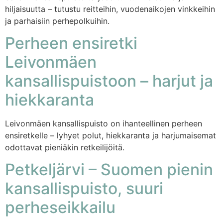
hiljaisuutta – tutustu reitteihin, vuodenaikojen vinkkeihin
ja parhaisiin perhepolkuihin.
Perheen ensiretki
Leivonmäen
kansallispuistoon – harjut ja
hiekkaranta
Leivonmäen kansallispuisto on ihanteellinen perheen
ensiretkelle – lyhyet polut, hiekkaranta ja harjumaisemat
odottavat pieniäkin retkeilijöitä.
Petkeljärvi – Suomen pienin
kansallispuisto, suuri
perheseikkailu